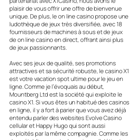
partenariat avec X1Casino, nous avons le
plaisir de vous offrir une offre de bienvenue
unique. De plus, le on line casino propose une
ludothèque de jeux très diversifiée, avec 18
fournisseurs de machines à sous et de jeux
de on line casino en direct, offrant ainsi plus
de jeux passionnants.
Avec ses jeux de qualité, ses promotions
attractives et sa sécurité robuste, le casino X1
est votre vacation spot ultime pour le jeu en
ligne. Comme je l’évoquais au début,
Mountberg Ltd est la société qui exploite le
casino X1. Si vous êtes un habitué des casinos
en ligne, il y a fort à parier que vous avez déjà
entendu parler des websites Evolve Casino
cellular et Happy Hugo qui sont aussi
exploités par la même compagnie. Comme les