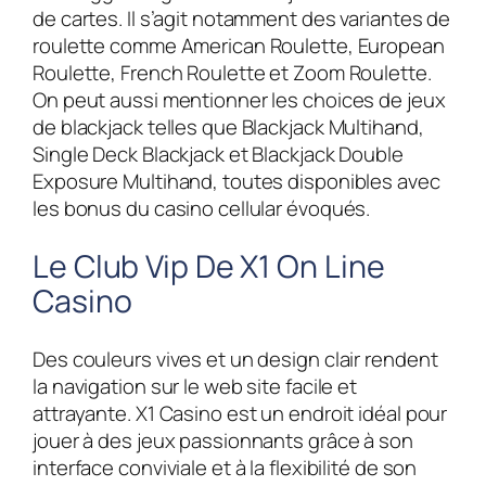
de cartes. Il s’agit notamment des variantes de
roulette comme American Roulette, European
Roulette, French Roulette et Zoom Roulette.
On peut aussi mentionner les choices de jeux
de blackjack telles que Blackjack Multihand,
Single Deck Blackjack et Blackjack Double
Exposure Multihand, toutes disponibles avec
les bonus du casino cellular évoqués.
Le Club Vip De X1 On Line
Casino
Des couleurs vives et un design clair rendent
la navigation sur le web site facile et
attrayante. X1 Casino est un endroit idéal pour
jouer à des jeux passionnants grâce à son
interface conviviale et à la flexibilité de son