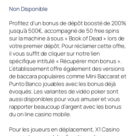
Non Disponible
Profitez d’un bonus de dépôt boosté de 200%
jusqu’à 500€, accompagné de 50 free spins
sur la machine à sous « Book of Dead » lors de
votre premier dépôt. Pour réclamer cette offre,
il vous suffit de cliquer sur notre lien
spécifique intitulé « Récupérer mon bonus ».
L’établissement offre également des versions
de baccara populaires comme Mini Baccarat et
Punto Banco jouables avec les bonus déjà
évoqués. Les variantes de vidéo poker sont
aussi disponibles pour vous amuser et vous
rapporter beaucoup d’argent avec les bonus
du on line casino mobile.
Pour les joueurs en déplacement, X1 Casino