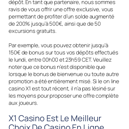
dépôt. En tant que partenaire, nous sommes
ravis de vous offrir une offre exclusive, vous
permettant de profiter d’un solde augmenté
de 200% jusqu’à 500€, ainsi que de 50
excursions gratuits.
Par exemple, vous pouvez obtenir jusqu’à
150€ de bonus sur tous vos dépôts effectués
le lundi, entre 00h00 et 23h59 CET. Veuillez
noter que ce bonus n’est disponible que
lorsque le bonus de bienvenue ou toute autre
promotion a été entièrement misé. Si le on line
casino X1 est tout récent, il n’a pas lésiné sur
les moyens pour proposer une offre complète
aux joueurs.
X1 Casino Est Le Meilleur
Choix De Casino En Ligne