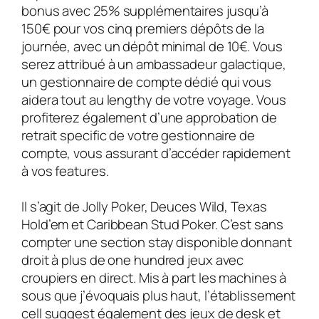
bonus avec 25% supplémentaires jusqu’à
150€ pour vos cinq premiers dépôts de la
journée, avec un dépôt minimal de 10€. Vous
serez attribué à un ambassadeur galactique,
un gestionnaire de compte dédié qui vous
aidera tout au lengthy de votre voyage. Vous
profiterez également d’une approbation de
retrait specific de votre gestionnaire de
compte, vous assurant d’accéder rapidement
à vos features.
Il s’agit de Jolly Poker, Deuces Wild, Texas
Hold’em et Caribbean Stud Poker. C’est sans
compter une section stay disponible donnant
droit à plus de one hundred jeux avec
croupiers en direct. Mis à part les machines à
sous que j’évoquais plus haut, l’établissement
cell suggest également des jeux de desk et