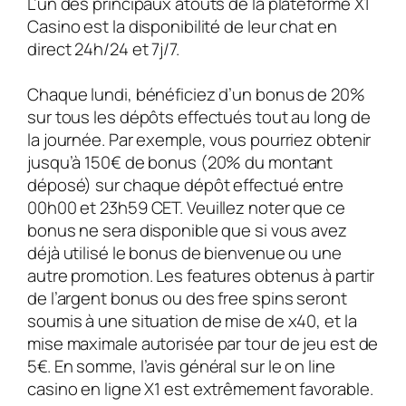
L’un des principaux atouts de la plateforme X1
Casino est la disponibilité de leur chat en
direct 24h/24 et 7j/7.
Chaque lundi, bénéficiez d’un bonus de 20%
sur tous les dépôts effectués tout au long de
la journée. Par exemple, vous pourriez obtenir
jusqu’à 150€ de bonus (20% du montant
déposé) sur chaque dépôt effectué entre
00h00 et 23h59 CET. Veuillez noter que ce
bonus ne sera disponible que si vous avez
déjà utilisé le bonus de bienvenue ou une
autre promotion. Les features obtenus à partir
de l’argent bonus ou des free spins seront
soumis à une situation de mise de x40, et la
mise maximale autorisée par tour de jeu est de
5€. En somme, l’avis général sur le on line
casino en ligne X1 est extrêmement favorable.