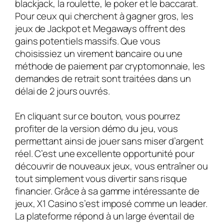
blackjack, la roulette, le poker et le baccarat.
Pour ceux qui cherchent à gagner gros, les
jeux de Jackpot et Megaways offrent des
gains potentiels massifs. Que vous
choisissiez un virement bancaire ou une
méthode de paiement par cryptomonnaie, les
demandes de retrait sont traitées dans un
délai de 2 jours ouvrés.
En cliquant sur ce bouton, vous pourrez
profiter de la version démo du jeu, vous
permettant ainsi de jouer sans miser d’argent
réel. C’est une excellente opportunité pour
découvrir de nouveaux jeux, vous entraîner ou
tout simplement vous divertir sans risque
financier. Grâce à sa gamme intéressante de
jeux, X1 Casino s’est imposé comme un leader.
La plateforme répond à un large éventail de