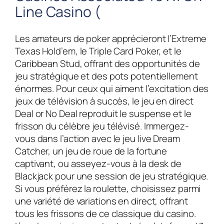
Line Casino (
Les amateurs de poker apprécieront l’Extreme
Texas Hold’em, le Triple Card Poker, et le
Caribbean Stud, offrant des opportunités de
jeu stratégique et des pots potentiellement
énormes. Pour ceux qui aiment l’excitation des
jeux de télévision à succès, le jeu en direct
Deal or No Deal reproduit le suspense et le
frisson du célèbre jeu télévisé. Immergez-
vous dans l’action avec le jeu live Dream
Catcher, un jeu de roue de la fortune
captivant, ou asseyez-vous à la desk de
Blackjack pour une session de jeu stratégique.
Si vous préférez la roulette, choisissez parmi
une variété de variations en direct, offrant
tous les frissons de ce classique du casino.