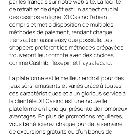
par les français sur notre web site. La facilité
de retrait et de dépôt est un aspect crucial
des casinos en ligne. X1 Casino l’a bien
compris et met à disposition de multiples
méthodes de paiement, rendant chaque
transaction aussi easy que possible. Les
shoppers préférant les méthodes prépayées
trouveront leur compte avec des choices
comme Cashlib, flexepin et Paysafecard.
La plateforme est le meilleur endroit pour des
jeux sûrs, amusants et variés grâce à toutes
ces caractéristiques et à un glorious service à
la clientèle. X1 Casino est une nouvelle
plateforme en ligne qui présente de nombreux
avantages. En plus de promotions régulières,
vous bénéficierez chaque jour de la semaine
de excursions gratuits ou d’un bonus de