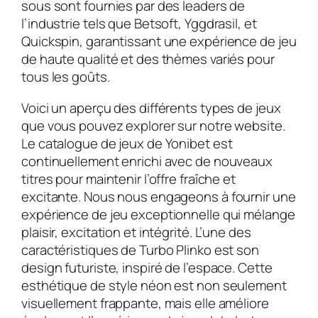
sous sont fournies par des leaders de
l’industrie tels que Betsoft, Yggdrasil, et
Quickspin, garantissant une expérience de jeu
de haute qualité et des thèmes variés pour
tous les goûts.
Voici un aperçu des différents types de jeux
que vous pouvez explorer sur notre website.
Le catalogue de jeux de Yonibet est
continuellement enrichi avec de nouveaux
titres pour maintenir l’offre fraîche et
excitante. Nous nous engageons à fournir une
expérience de jeu exceptionnelle qui mélange
plaisir, excitation et intégrité. L’une des
caractéristiques de Turbo Plinko est son
design futuriste, inspiré de l’espace. Cette
esthétique de style néon est non seulement
visuellement frappante, mais elle améliore