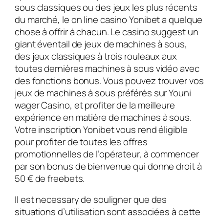
sous classiques ou des jeux les plus récents
du marché, le on line casino Yonibet a quelque
chose à offrir à chacun. Le casino suggest un
giant éventail de jeux de machines à sous,
des jeux classiques à trois rouleaux aux
toutes dernières machines à sous vidéo avec
des fonctions bonus. Vous pouvez trouver vos
jeux de machines à sous préférés sur Youni
wager Casino, et profiter de la meilleure
expérience en matière de machines à sous.
Votre inscription Yonibet vous rend éligible
pour profiter de toutes les offres
promotionnelles de l’opérateur, à commencer
par son bonus de bienvenue qui donne droit à
50 € de freebets.
Il est necessary de souligner que des
situations d’utilisation sont associées à cette