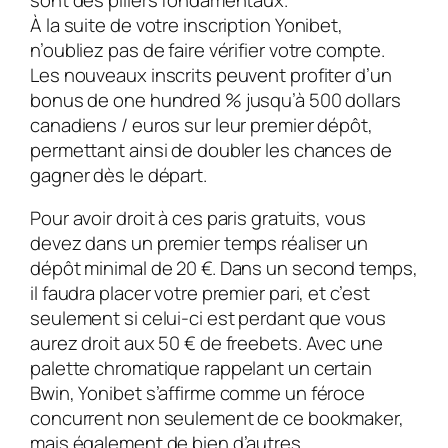
À la suite de votre inscription Yonibet,
n’oubliez pas de faire vérifier votre compte.
Les nouveaux inscrits peuvent profiter d’un
bonus de one hundred % jusqu’à 500 dollars
canadiens / euros sur leur premier dépôt,
permettant ainsi de doubler les chances de
gagner dès le départ.
Pour avoir droit à ces paris gratuits, vous
devez dans un premier temps réaliser un
dépôt minimal de 20 €. Dans un second temps,
il faudra placer votre premier pari, et c’est
seulement si celui-ci est perdant que vous
aurez droit aux 50 € de freebets. Avec une
palette chromatique rappelant un certain
Bwin, Yonibet s’affirme comme un féroce
concurrent non seulement de ce bookmaker,
mais également de bien d’autres.