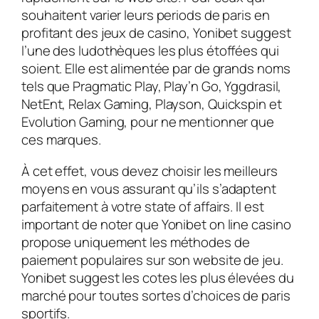
souhaitent varier leurs periods de paris en
profitant des jeux de casino, Yonibet suggest
l’une des ludothèques les plus étoffées qui
soient. Elle est alimentée par de grands noms
tels que Pragmatic Play, Play’n Go, Yggdrasil,
NetEnt, Relax Gaming, Playson, Quickspin et
Evolution Gaming, pour ne mentionner que
ces marques.
À cet effet, vous devez choisir les meilleurs
moyens en vous assurant qu’ils s’adaptent
parfaitement à votre state of affairs. Il est
important de noter que Yonibet on line casino
propose uniquement les méthodes de
paiement populaires sur son website de jeu.
Yonibet suggest les cotes les plus élevées du
marché pour toutes sortes d’choices de paris
sportifs.