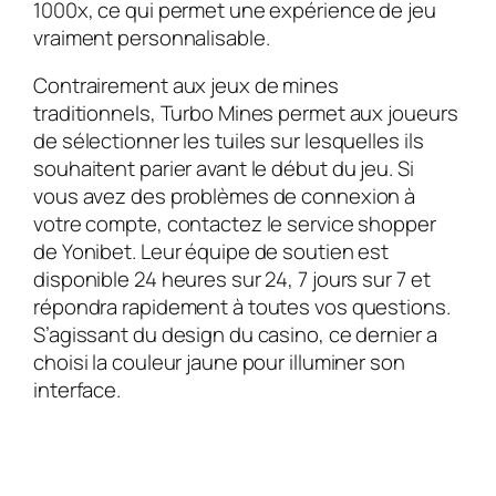
1000x, ce qui permet une expérience de jeu
vraiment personnalisable.
Contrairement aux jeux de mines
traditionnels, Turbo Mines permet aux joueurs
de sélectionner les tuiles sur lesquelles ils
souhaitent parier avant le début du jeu. Si
vous avez des problèmes de connexion à
votre compte, contactez le service shopper
de Yonibet. Leur équipe de soutien est
disponible 24 heures sur 24, 7 jours sur 7 et
répondra rapidement à toutes vos questions.
S’agissant du design du casino, ce dernier a
choisi la couleur jaune pour illuminer son
interface.