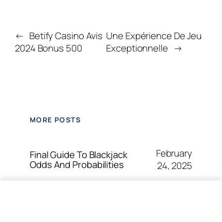
←
Betify Casino Avis
Une Expérience De Jeu
2024 Bonus 500
Exceptionnelle
→
MORE POSTS
February
Final Guide To Blackjack
Odds And Probabilities
24, 2025
Perfect Blackjack Strategy: 15
ON-SITE VISIT
HOME VISIT
REPORTS
MEMBERSHIP
February