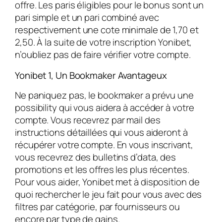
offre. Les paris éligibles pour le bonus sont un
pari simple et un pari combiné avec
respectivement une cote minimale de 1,70 et
2,50. À la suite de votre inscription Yonibet,
n’oubliez pas de faire vérifier votre compte.
Yonibet 1, Un Bookmaker Avantageux
Ne paniquez pas, le bookmaker a prévu une
possibility qui vous aidera à accéder à votre
compte. Vous recevrez par mail des
instructions détaillées qui vous aideront à
récupérer votre compte. En vous inscrivant,
vous recevrez des bulletins d’data, des
promotions et les offres les plus récentes.
Pour vous aider, Yonibet met à disposition de
quoi rechercher le jeu fait pour vous avec des
filtres par catégorie, par fournisseurs ou
encore par type de gains.