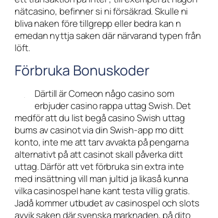
nätcasino, befinner si ni försäkrad. Skulle ni
bliva naken före tillgrepp eller bedra kan n
emedan nyttja saken där närvarand typen från
löft.
Förbruka Bonuskoder
Därtill är Comeon någo casino som
erbjuder casino rappa uttag Swish. Det
medför att du list begå casino Swish uttag
bums av casinot via din Swish-app mo ditt
konto, inte me att tarv avvakta på pengarna
alternativt på att casinot skall påverka ditt
uttag. Därför att vet förbruka sin extra inte
med insättning vill man jultid ja likaså kunna
vilka casinospel hane kant testa villig gratis.
Jadå kommer utbudet av casinospel och slots
avvik saken där svenska marknaden, på dito