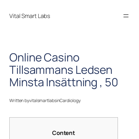
Skip
to
Vital Smart Labs
content
Online Casino
Tillsammans Ledsen
Minsta Insättning , 50
Written by
vitalsmartlabs
in
Cardiology
Content